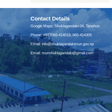
Contact Details
Google Maps:
Shuklagandaki-04, Tanahun
Phone:
+977065-414018
,
065-414305
Email:
info@shuklagandakimun.gov.np
Email:
munshuklagandaki@gmail.com