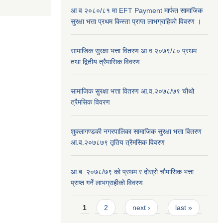
आ व २०८०/८१ मा EFT Payment मार्फत सामाजिक
सुरक्षा भत्ता प्रथम किस्ता प्राप्त लाभग्राहिकाे विवरण ।
सामाजिक सुरक्षा भत्ता वितरण आ.व.२०७९/८० प्रथम
तथा द्वितीय त्रैमासिक विवरण
सामाजिक सुरक्षा भत्ता वितरण आ.व.२०७८/७९ चौथो
त्रैमसिक विवरण
शुक्लागण्डकी नगरपालिका सामाजिक सुरक्षा भत्ता वितरण
आ.व.२०७८७९ तृतिय त्रैमसिक विवरण
आ.ब. २०७८/७९ को प्रथम र दोस्रो चौमासिक भत्ता
प्राप्त गर्ने लाभग्राहीको विवरण
Pages
1
2
next ›
last »