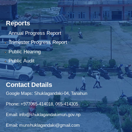
Reports
Annual Progress Report
Trimester Progress Report
Public Hearing
Public Audit
Contact Details
Google Maps:
Shuklagandaki-04, Tanahun
Phone:
+977065-414018
,
065-414305
Email:
info@shuklagandakimun.gov.np
Email:
munshuklagandaki@gmail.com