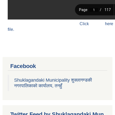
Click h
file.
Facebook
Shuklagandaki Municipality शुक्लागण्डकी
नगरपालिकाको कार्यालय, तनहुँ
Twitter Feed by Shuklagandaki Mun