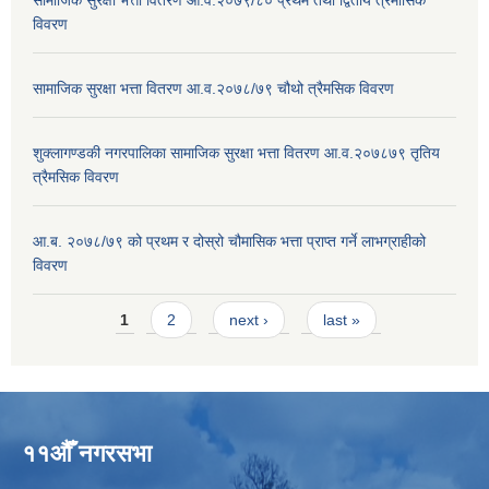
विवरण
सामाजिक सुरक्षा भत्ता वितरण आ.व.२०७८/७९ चौथो त्रैमसिक विवरण
शुक्लागण्डकी नगरपालिका सामाजिक सुरक्षा भत्ता वितरण आ.व.२०७८७९ तृतिय
त्रैमसिक विवरण
आ.ब. २०७८/७९ को प्रथम र दोस्रो चौमासिक भत्ता प्राप्त गर्ने लाभग्राहीको
विवरण
Pages
1
2
next ›
last »
११औँ नगरसभा