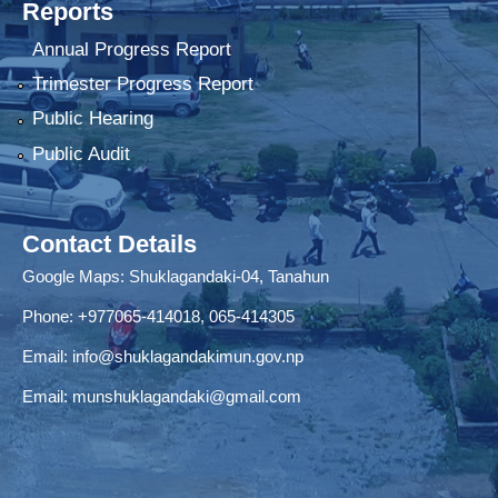
Reports
Annual Progress Report
Trimester Progress Report
Public Hearing
Public Audit
Contact Details
Google Maps:
Shuklagandaki-04, Tanahun
Phone:
+977065-414018
,
065-414305
Email:
info@shuklagandakimun.gov.np
Email:
munshuklagandaki@gmail.com