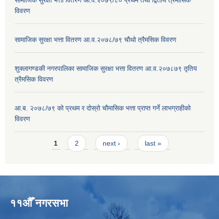
विवरण
सामाजिक सुरक्षा भत्ता वितरण आ.व.२०७८/७९ चौथो त्रैमसिक विवरण
शुक्लागण्डकी नगरपालिका सामाजिक सुरक्षा भत्ता वितरण आ.व.२०७८७९ तृतिय
त्रैमसिक विवरण
आ.ब. २०७८/७९ को प्रथम र दोस्रो चौमासिक भत्ता प्राप्त गर्ने लाभग्राहीको
विवरण
Pages
1
2
next ›
last »
११औँ नगरसभा