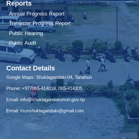
Reports
Annual Progress Report
Trimester Progress Report
Public Hearing
Public Audit
Contact Details
Google Maps:
Shuklagandaki-04, Tanahun
Phone:
+977065-414018
,
065-414305
Email:
info@shuklagandakimun.gov.np
Email:
munshuklagandaki@gmail.com