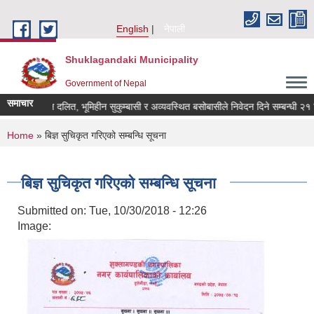
Skip to main content
English
नेपाली
Shuklagandaki Municipality
Government of Nepal
समाचार
भूमिहीन दलित, भूमिहीन सुकुम्बासी र अव्यवस्थित बसोबासीले निवेदन दिने सम्बन्धी २१ दिने
You are here
Home
» बिज्ञ सुचिकृत गरिएको सम्बन्धि सूचना
बिज्ञ सुचिकृत गरिएको सम्बन्धि सूचना
Submitted on:
Tue, 10/30/2018 - 12:26
Image: