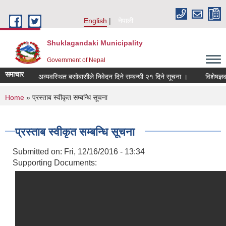
Skip to main content
English
नेपाली
Shuklagandaki Municipality
Government of Nepal
समाचार
ुकुम्बासी र अव्यवस्थित बसोबासीले निवेदन दिने सम्बन्धी २१ दिने सूचना ।
विशेषज्ञको स
You are here
Home
» प्रस्ताब स्वीकृत सम्बन्धि सूचना
प्रस्ताब स्वीकृत सम्बन्धि सूचना
Submitted on:
Fri, 12/16/2016 - 13:34
Supporting Documents: