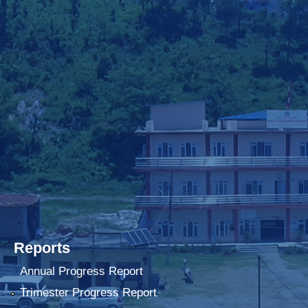
Reports
Annual Progress Report
Trimester Progress Report