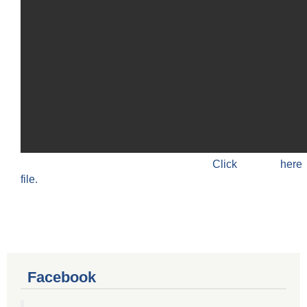
Click h
file.
Facebook