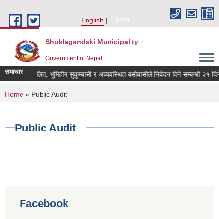
Skip to main content
English
नेपाली
Shuklagandaki Municipality
Government of Nepal
समाचार
भूमिहीन दलित, भूमिहीन सुकुम्बासी र अव्यवस्थित बसोबासीले निवेदन दिने सम्बन्धी २१ दिने स
You are here
Home
» Public Audit
Public Audit
Facebook