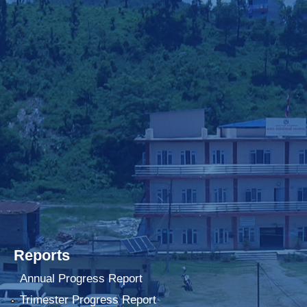
Reports
Annual Progress Report
Trimester Progress Report