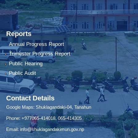
Reports
Annual Progress Report
Trimester Progress Report
Public Hearing
Public Audit
Contact Details
Google Maps:
Shuklagandaki-04, Tanahun
Phone:
+977065-414018
,
065-414305
Email:
info@shuklagandakimun.gov.np