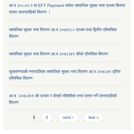
आ व २०८०/८१ मा EFT Payment मार्फत सामाजिक सुरक्षा भत्ता प्रथम किस्ता
प्राप्त लाभग्राहिकाे विवरण ।
सामाजिक सुरक्षा भत्ता वितरण आ.व.२०७९/८० प्रथम तथा द्वितीय त्रैमासिक
विवरण
सामाजिक सुरक्षा भत्ता वितरण आ.व.२०७८/७९ चौथो त्रैमसिक विवरण
शुक्लागण्डकी नगरपालिका सामाजिक सुरक्षा भत्ता वितरण आ.व.२०७८७९ तृतिय
त्रैमसिक विवरण
आ.ब. २०७८/७९ को प्रथम र दोस्रो चौमासिक भत्ता प्राप्त गर्ने लाभग्राहीको
विवरण
Pages
1
2
next ›
last »