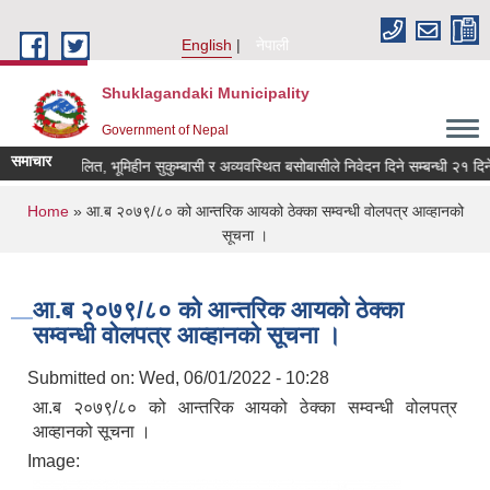
Skip to main content
English
नेपाली
Shuklagandaki Municipality
Government of Nepal
समाचार
भूमिहीन दलित, भूमिहीन सुकुम्बासी र अव्यवस्थित बसोबासीले निवेदन दिने सम्बन्धी २१ दिने सू
You are here
Home
» आ.ब २०७९/८० को आन्तरिक आयको ठेक्का सम्वन्धी वोलपत्र आव्हानको
सूचना ।
आ.ब २०७९/८० को आन्तरिक आयको ठेक्का
सम्वन्धी वोलपत्र आव्हानको सूचना ।
Submitted on:
Wed, 06/01/2022 - 10:28
आ.ब २०७९/८० को आन्तरिक आयको ठेक्का सम्वन्धी वोलपत्र
आव्हानको सूचना ।
Image: