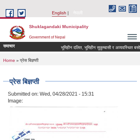
Skip to main content
English
नेपाली
Shuklagandaki Municipality
Government of Nepal
समाचार
भूमिहीन दलित, भूमिहीन सुकुम्बासी र अव्यवस्थित बसोबासील
You are here
Home
» प्रेस बिज्ञप्ती
प्रेस बिज्ञप्ती
Submitted on:
Wed, 04/28/2021 - 15:31
Image: