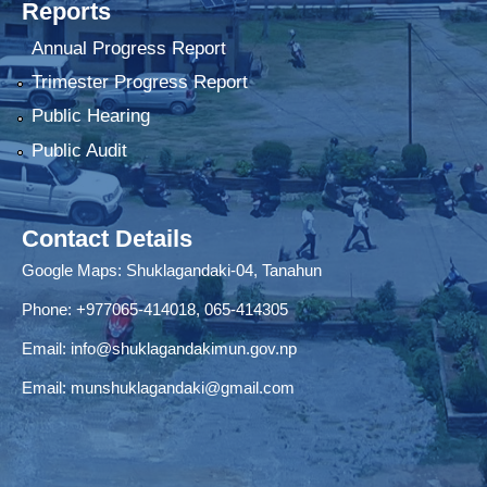
Reports
Annual Progress Report
Trimester Progress Report
Public Hearing
Public Audit
Contact Details
Google Maps:
Shuklagandaki-04, Tanahun
Phone:
+977065-414018
,
065-414305
Email:
info@shuklagandakimun.gov.np
Email:
munshuklagandaki@gmail.com