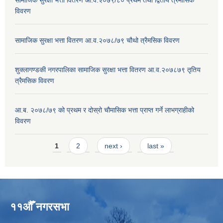
विवरण
सामाजिक सुरक्षा भत्ता वितरण आ.व.२०७८/७९ चौथो त्रैमसिक विवरण
शुक्लागण्डकी नगरपालिका सामाजिक सुरक्षा भत्ता वितरण आ.व.२०७८७९ तृतिय
त्रैमसिक विवरण
आ.ब. २०७८/७९ को प्रथम र दोस्रो चौमासिक भत्ता प्राप्त गर्ने लाभग्राहीको
विवरण
Pages
1
2
next ›
last »
११औँ नगरसभा