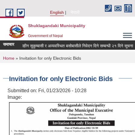
Skip to main content
English
नेपाली
Shuklagandaki Municipality
Government of Nepal
समाचार
 दलित, भूमिहीन सुकुम्बासी र अव्यवस्थित बसोबासीले निवेदन दिने सम्बन्धी २१ दिने सूचना ।
You are here
Home
» Invitation for only Electronic Bids
Invitation for only Electronic Bids
Submitted on:
Fri, 01/23/2026 - 10:28
Image: