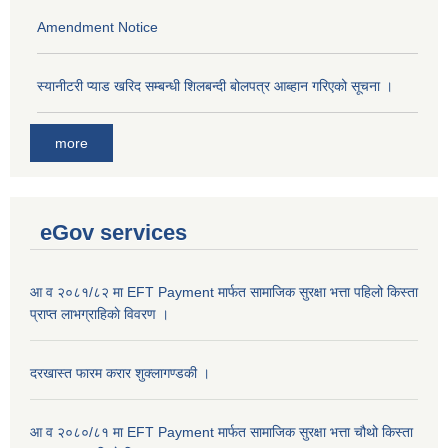
Amendment Notice
स्यानीटरी प्याड खरिद सम्बन्धी शिलबन्दी बोलपत्र आब्हान गरिएको सूचना ।
more
eGov services
आ व २०८१/८२ मा EFT Payment मार्फत सामाजिक सुरक्षा भत्ता पहिलो किस्ता
प्राप्त लाभग्राहिकाे विवरण ।
दरखास्त फारम करार शुक्लागण्डकी ।
आ व २०८०/८१ मा EFT Payment मार्फत सामाजिक सुरक्षा भत्ता चौथो किस्ता