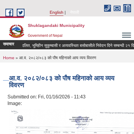
Skip to main content
English
नेपाली
Shuklagandaki Municipality
Government of Nepal
समाचार
भूमिहीन दलित, भूमिहीन सुकुम्बासी र अव्यवस्थित बसोबासीले निवेदन दिने सम्बन्धी २१ दिने स
You are here
Home
» आ.व. २०८२/०८३ को पौष महिनाको आय व्यय विवरण
आ.व. २०८२/०८३ को पौष महिनाको आय व्यय
विवरण
Submitted on:
Fri, 01/16/2026 - 11:43
Image: