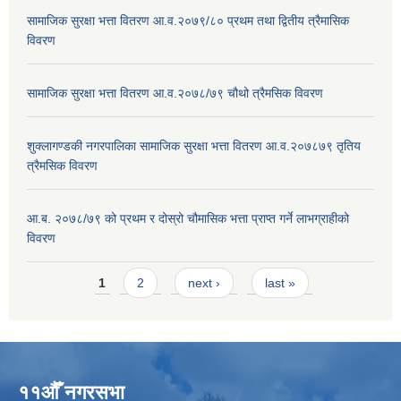
सामाजिक सुरक्षा भत्ता वितरण आ.व.२०७९/८० प्रथम तथा द्वितीय त्रैमासिक
विवरण
सामाजिक सुरक्षा भत्ता वितरण आ.व.२०७८/७९ चौथो त्रैमसिक विवरण
शुक्लागण्डकी नगरपालिका सामाजिक सुरक्षा भत्ता वितरण आ.व.२०७८७९ तृतिय
त्रैमसिक विवरण
आ.ब. २०७८/७९ को प्रथम र दोस्रो चौमासिक भत्ता प्राप्त गर्ने लाभग्राहीको
विवरण
Pages
1
2
next ›
last »
११औँ नगरसभा