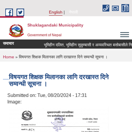
Skip to main content
English
नेपाली
Shuklagandaki Municipality
Government of Nepal
समाचार
भूमिहीन दलित, भूमिहीन सुकुम्बासी र अव्यवस्थित बसोबासीले निवेदन 
You are here
Home
» विषयगत शिक्षक मिलानका लागि दरखास्त दिने सम्वन्धी सूचना ।
विषयगत शिक्षक मिलानका लागि दरखास्त दिने
सम्वन्धी सूचना ।
Submitted on:
Tue, 08/20/2024 - 17:31
Image: