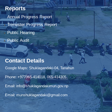
Reports
Annual Progress Report
Trimester Progress Report
Public Hearing
Public Audit
Contact Details
Google Maps:
Shuklagandaki-04, Tanahun
Phone:
+977065-414018
,
065-414305
Email:
info@shuklagandakimun.gov.np
Email:
munshuklagandaki@gmail.com