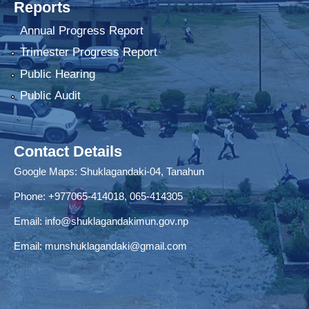
Reports
Annual Progress Report
Trimester Progress Report
Public Hearing
Public Audit
Contact Details
Google Maps:
Shuklagandaki-04, Tanahun
Phone:
+977065-414018
,
065-414305
Email:
info@shuklagandakimun.gov.np
Email:
munshuklagandaki@gmail.com