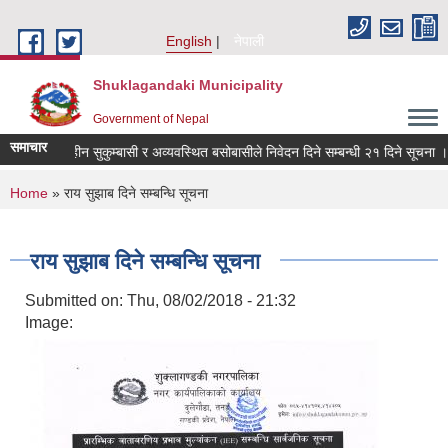
Skip to main content
English
नेपाली
Shuklagandaki Municipality
Government of Nepal
समाचार
दलित, भूमिहीन सुकुम्बासी र अव्यवस्थित बसोबासीले निवेदन दिने सम्बन्धी २१ दिने सूचना ।
You are here
Home
» राय सुझाब दिने सम्बन्धि सूचना
राय सुझाब दिने सम्बन्धि सूचना
Submitted on:
Thu, 08/02/2018 - 21:32
Image: