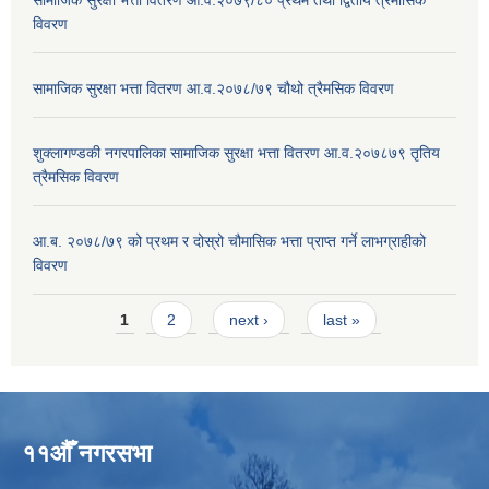
विवरण
सामाजिक सुरक्षा भत्ता वितरण आ.व.२०७८/७९ चौथो त्रैमसिक विवरण
शुक्लागण्डकी नगरपालिका सामाजिक सुरक्षा भत्ता वितरण आ.व.२०७८७९ तृतिय
त्रैमसिक विवरण
आ.ब. २०७८/७९ को प्रथम र दोस्रो चौमासिक भत्ता प्राप्त गर्ने लाभग्राहीको
विवरण
Pages
1
2
next ›
last »
११औँ नगरसभा