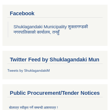
Facebook
Shuklagandaki Municipality शुक्लागण्डकी
नगरपालिकाको कार्यालय, तनहुँ
Twitter Feed by Shuklagandaki Mun
Tweets by ShuklagandakiM
Public Procurement/Tender Notices
बोलपत्र स्वीकृत गर्ने सम्बन्धी आशयपत्र !