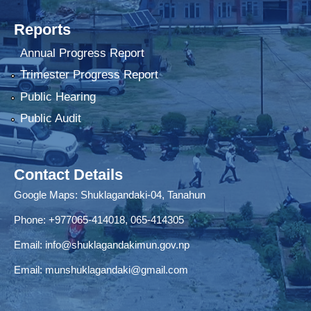
Reports
Annual Progress Report
Trimester Progress Report
Public Hearing
Public Audit
Contact Details
Google Maps:
Shuklagandaki-04, Tanahun
Phone:
+977065-414018
,
065-414305
Email:
info@shuklagandakimun.gov.np
Email:
munshuklagandaki@gmail.com