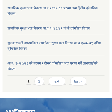
सामाजिक सुरक्षा भत्ता वितरण आ.व.२०७९/८० प्रथम तथा द्वितीय त्रैमासिक
विवरण
सामाजिक सुरक्षा भत्ता वितरण आ.व.२०७८/७९ चौथो त्रैमसिक विवरण
शुक्लागण्डकी नगरपालिका सामाजिक सुरक्षा भत्ता वितरण आ.व.२०७८७९ तृतिय
त्रैमसिक विवरण
आ.ब. २०७८/७९ को प्रथम र दोस्रो चौमासिक भत्ता प्राप्त गर्ने लाभग्राहीको
विवरण
Pages
1
2
next ›
last »
११औँ नगरसभा