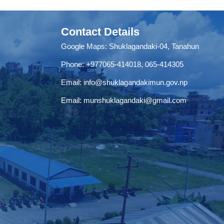
Contact Details
Google Maps:
Shuklagandaki-04, Tanahun
Phone:
+977065-414018
,
065-414305
Email:
info@shuklagandakimun.gov.np
Email:
munshuklagandaki@gmail.com