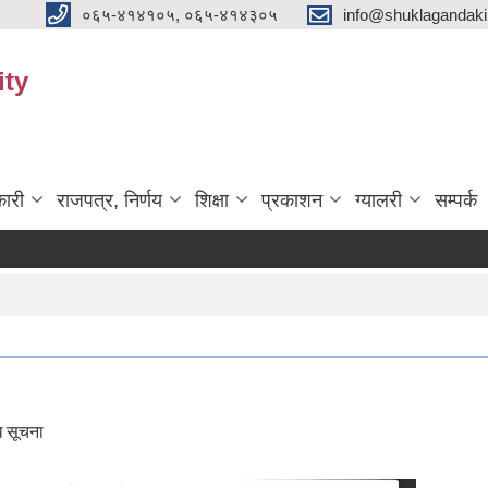
०६५-४१४१०५, ०६५-४१४३०५
info@shuklagandak
ity
ारी
राजपत्र, निर्णय
शिक्षा
प्रकाशन
ग्यालरी
सम्पर्क
ि सूचना