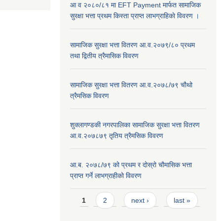
आ व २०८०/८१ मा EFT Payment मार्फत सामाजिक
सुरक्षा भत्ता प्रथम किस्ता प्राप्त लाभग्राहिकाे विवरण ।
सामाजिक सुरक्षा भत्ता वितरण आ.व.२०७९/८० प्रथम
तथा द्वितीय त्रैमासिक विवरण
सामाजिक सुरक्षा भत्ता वितरण आ.व.२०७८/७९ चौथो
त्रैमसिक विवरण
शुक्लागण्डकी नगरपालिका सामाजिक सुरक्षा भत्ता वितरण
आ.व.२०७८७९ तृतिय त्रैमसिक विवरण
आ.ब. २०७८/७९ को प्रथम र दोस्रो चौमासिक भत्ता
प्राप्त गर्ने लाभग्राहीको विवरण
Pages
1
2
next ›
last »