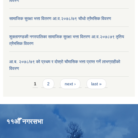
विवरण
सामाजिक सुरक्षा भत्ता वितरण आ.व.२०७८/७९ चौथो त्रैमसिक विवरण
शुक्लागण्डकी नगरपालिका सामाजिक सुरक्षा भत्ता वितरण आ.व.२०७८७९ तृतिय
त्रैमसिक विवरण
आ.ब. २०७८/७९ को प्रथम र दोस्रो चौमासिक भत्ता प्राप्त गर्ने लाभग्राहीको
विवरण
Pages
1
2
next ›
last »
११औँ नगरसभा