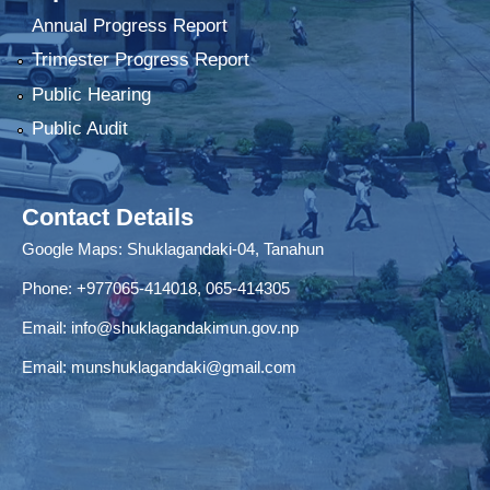
Annual Progress Report
Trimester Progress Report
Public Hearing
Public Audit
Contact Details
Google Maps:
Shuklagandaki-04, Tanahun
Phone:
+977065-414018
,
065-414305
Email:
info@shuklagandakimun.gov.np
Email:
munshuklagandaki@gmail.com