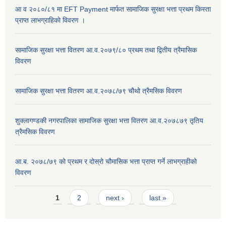
आ व २०८०/८१ मा EFT Payment मार्फत सामाजिक सुरक्षा भत्ता प्रथम किस्ता
प्राप्त लाभग्राहिकाे विवरण ।
सामाजिक सुरक्षा भत्ता वितरण आ.व.२०७९/८० प्रथम तथा द्वितीय त्रैमासिक
विवरण
सामाजिक सुरक्षा भत्ता वितरण आ.व.२०७८/७९ चौथो त्रैमसिक विवरण
शुक्लागण्डकी नगरपालिका सामाजिक सुरक्षा भत्ता वितरण आ.व.२०७८७९ तृतिय
त्रैमसिक विवरण
आ.ब. २०७८/७९ को प्रथम र दोस्रो चौमासिक भत्ता प्राप्त गर्ने लाभग्राहीको
विवरण
Pages
1
2
next ›
last »