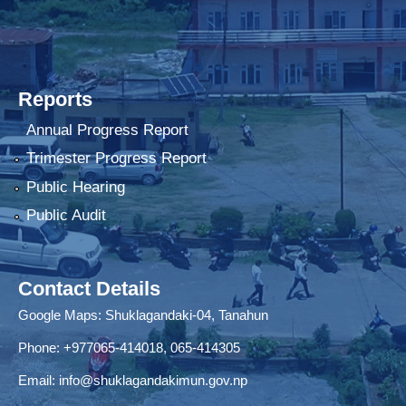
Reports
Annual Progress Report
Trimester Progress Report
Public Hearing
Public Audit
Contact Details
Google Maps:
Shuklagandaki-04, Tanahun
Phone:
+977065-414018
,
065-414305
Email:
info@shuklagandakimun.gov.np