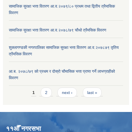
सामाजिक सुरक्षा भत्ता वितरण आ.व.२०७९/८० प्रथम तथा द्वितीय त्रैमासिक
विवरण
सामाजिक सुरक्षा भत्ता वितरण आ.व.२०७८/७९ चौथो त्रैमसिक विवरण
शुक्लागण्डकी नगरपालिका सामाजिक सुरक्षा भत्ता वितरण आ.व.२०७८७९ तृतिय
त्रैमसिक विवरण
आ.ब. २०७८/७९ को प्रथम र दोस्रो चौमासिक भत्ता प्राप्त गर्ने लाभग्राहीको
विवरण
Pages
1
2
next ›
last »
११औँ नगरसभा