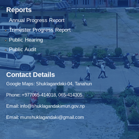
Reports
Annual Progress Report
Trimester Progress Report
Public Hearing
Public Audit
Contact Details
Google Maps:
Shuklagandaki-04, Tanahun
Phone:
+977065-414018
,
065-414305
Email:
info@shuklagandakimun.gov.np
Email:
munshuklagandaki@gmail.com