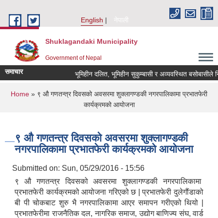
Skip to main content
English
नेपाली
Shuklagandaki Municipality
Government of Nepal
समाचार
भूमिहीन दलित, भूमिहीन सुकुम्बासी र अव्यवस्थित बसोबासीले निवेदन
You are here
Home
» ९ औ गणतन्त्र दिवसको अवसरमा शुक्लागण्डकी नगरपालिकामा प्रभातफेरी
कार्यक्रमको आयोजना
९ औ गणतन्त्र दिवसको अवसरमा शुक्लागण्डकी
नगरपालिकामा प्रभातफेरी कार्यक्रमको आयोजना
Submitted on:
Sun, 05/29/2016 - 15:56
९ औ गणतन्त्र दिवसको अवसरमा शुक्लागण्डकी नगरपालिकामा
प्रभातफेरी कार्यक्रमको आयोजना गरिएको छ | प्रभातफेरी दुलेगौंडाको
बी पी चोकबाट शुरु भै नगरपालिकामा आएर समापन गरीएको थियो |
प्रभातफेरीमा राजनैतिक दल, नागरिक समाज, उद्योग बाणिज्य संघ, वार्ड