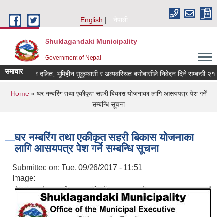
Skip to main content
English
नेपाली
Shuklagandaki Municipality
Government of Nepal
समाचार
भूमिहीन दलित, भूमिहीन सुकुम्बासी र अव्यवस्थित बसोबासीले निवेदन दिने सम्बन्धी २१ दिने 
You are here
Home
» घर नम्बरिंग तथा एकीकृत सहरी बिकास योजनाका लागि आसयपत्र पेश गर्ने
सम्बन्धि सूचना
घर नम्बरिंग तथा एकीकृत सहरी बिकास योजनाका
लागि आसयपत्र पेश गर्ने सम्बन्धि सूचना
Submitted on:
Tue, 09/26/2017 - 11:51
Image: