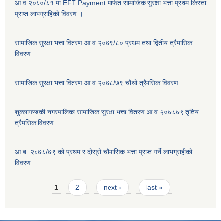
आ व २०८०/८१ मा EFT Payment मार्फत सामाजिक सुरक्षा भत्ता प्रथम किस्ता
प्राप्त लाभग्राहिकाे विवरण ।
सामाजिक सुरक्षा भत्ता वितरण आ.व.२०७९/८० प्रथम तथा द्वितीय त्रैमासिक
विवरण
सामाजिक सुरक्षा भत्ता वितरण आ.व.२०७८/७९ चौथो त्रैमसिक विवरण
शुक्लागण्डकी नगरपालिका सामाजिक सुरक्षा भत्ता वितरण आ.व.२०७८७९ तृतिय
त्रैमसिक विवरण
आ.ब. २०७८/७९ को प्रथम र दोस्रो चौमासिक भत्ता प्राप्त गर्ने लाभग्राहीको
विवरण
Pages
1
2
next ›
last »