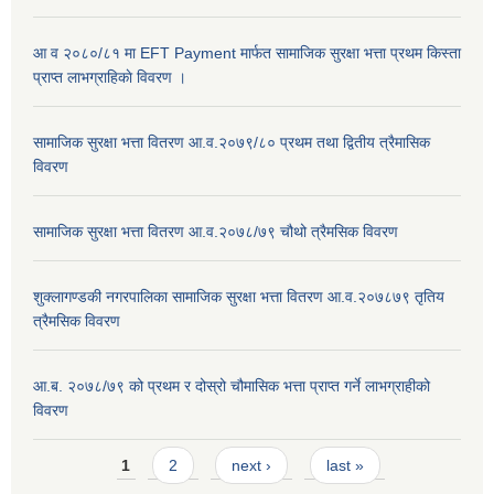
आ व २०८०/८१ मा EFT Payment मार्फत सामाजिक सुरक्षा भत्ता प्रथम किस्ता
प्राप्त लाभग्राहिकाे विवरण ।
सामाजिक सुरक्षा भत्ता वितरण आ.व.२०७९/८० प्रथम तथा द्वितीय त्रैमासिक
विवरण
सामाजिक सुरक्षा भत्ता वितरण आ.व.२०७८/७९ चौथो त्रैमसिक विवरण
शुक्लागण्डकी नगरपालिका सामाजिक सुरक्षा भत्ता वितरण आ.व.२०७८७९ तृतिय
त्रैमसिक विवरण
आ.ब. २०७८/७९ को प्रथम र दोस्रो चौमासिक भत्ता प्राप्त गर्ने लाभग्राहीको
विवरण
Pages
1
2
next ›
last »