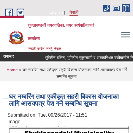
Skip to main content
English
नेपाली
शुक्लागण्डकी नगरपालिका, नगर कार्यपालिकाको
कार्यालय
गण्डकी प्रदेश, तनहुँ, नेपाल
समाचार
भूमिहीन दलित, भूमिहीन सुकुम्बासी र अव्यवस्थित बसोबासीले निवेदन 
You are here
Home
» घर नम्बरिंग तथा एकीकृत सहरी बिकास योजनाका लागि आसयपत्र पेश गर्ने
सम्बन्धि सूचना
घर नम्बरिंग तथा एकीकृत सहरी बिकास योजनाका
लागि आसयपत्र पेश गर्ने सम्बन्धि सूचना
Submitted on:
Tue, 09/26/2017 - 11:51
Image: