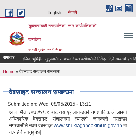
Skip to main content
English
नेपाली
शुक्लागण्डकी नगरपालिका, नगर कार्यपालिकाको
कार्यालय
गण्डकी प्रदेश, तनहुँ, नेपाल
समाचार
भूमिहीन दलित, भूमिहीन सुकुम्बासी र अव्यवस्थित बसोबासीले निवेदन दिने सम्बन्धी २१ दिने 
You are here
Home
» वेबसाइट सन्चालन सम्बन्धमा
वेबसाइट सन्चालन सम्बन्धमा
Submitted on:
Wed, 08/05/2015 - 13:11
आज मिति २०७२/४/२० बाट यस शुक्लागण्डकी नगरपालिकाले आफ्नो
अधिकारिक वेबसाइट संचालनमा ल्याएको जानकारी गराइन्छ|
नगरबासीले उक्त वेबसाइट
www.shuklagandakimun.gov.np
मा
गएर हेर्न सक्नुहुनेछ|