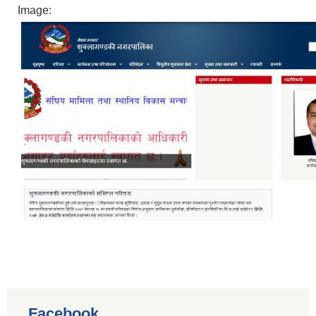
Image:
Facebook