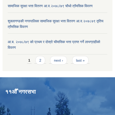
सामाजिक सुरक्षा भत्ता वितरण आ.व.२०७८/७९ चौथो त्रैमसिक विवरण
शुक्लागण्डकी नगरपालिका सामाजिक सुरक्षा भत्ता वितरण आ.व.२०७८७९ तृतिय
त्रैमसिक विवरण
आ.ब. २०७८/७९ को प्रथम र दोस्रो चौमासिक भत्ता प्राप्त गर्ने लाभग्राहीको
विवरण
Pages
1
2
next ›
last »
११औँ नगरसभा