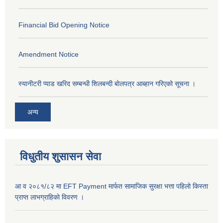
Financial Bid Opening Notice
Amendment Notice
स्यानीटरी प्याड खरिद सम्बन्धी शिलबन्दी बोलपत्र आब्हान गरिएको सूचना ।
अन्य
विधुतीय शुसासन सेवा
आ व २०८१/८२ मा EFT Payment मार्फत सामाजिक सुरक्षा भत्ता पहिलो किस्ता
प्राप्त लाभग्राहिकाे विवरण ।