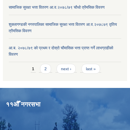
सामाजिक सुरक्षा भत्ता वितरण आ.व.२०७८/७९ चौथो त्रैमसिक विवरण
शुक्लागण्डकी नगरपालिका सामाजिक सुरक्षा भत्ता वितरण आ.व.२०७८७९ तृतिय
त्रैमसिक विवरण
आ.ब. २०७८/७९ को प्रथम र दोस्रो चौमासिक भत्ता प्राप्त गर्ने लाभग्राहीको
विवरण
Pages
1
2
next ›
last »
११औँ नगरसभा