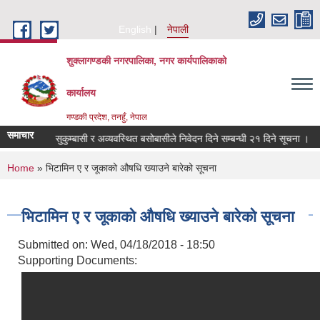
Skip to main content
English
नेपाली
शुक्लागण्डकी नगरपालिका, नगर कार्यपालिकाको
कार्यालय
गण्डकी प्रदेश, तनहुँ, नेपाल
समाचार
त, भूमिहीन सुकुम्बासी र अव्यवस्थित बसोबासीले निवेदन दिने सम्बन्धी २१ दिने सूचना ।
You are here
Home
» भिटामिन ए र जूकाको औषधि ख्याउने बारेको सूचना
भिटामिन ए र जूकाको औषधि ख्याउने बारेको सूचना
Submitted on:
Wed, 04/18/2018 - 18:50
Supporting Documents: