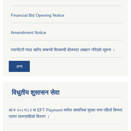
Financial Bid Opening Notice
Amendment Notice
स्यानीटरी प्याड खरिद सम्बन्धी शिलबन्दी बोलपत्र आब्हान गरिएको सूचना ।
अन्य
विधुतीय शुसासन सेवा
आ व २०८१/८२ मा EFT Payment मार्फत सामाजिक सुरक्षा भत्ता पहिलो किस्ता
प्राप्त लाभग्राहिकाे विवरण ।