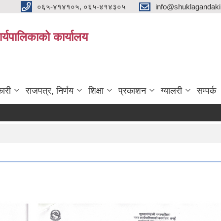
०६५-४१४१०५, ०६५-४१४३०५
info@shuklagandak
्यपालिकाको कार्यालय
ारी
राजपत्र, निर्णय
शिक्षा
प्रकाशन
ग्यालरी
सम्पर्क
भूमिह