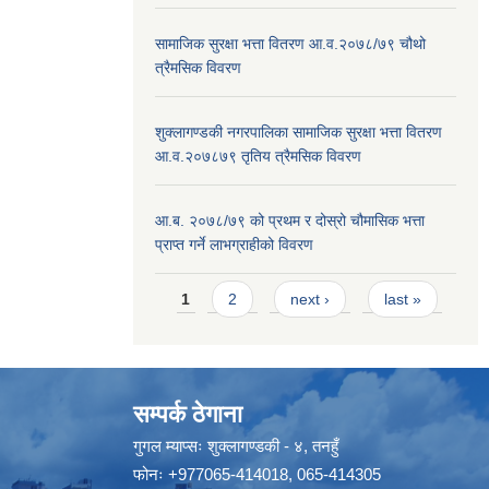
सामाजिक सुरक्षा भत्ता वितरण आ.व.२०७८/७९ चौथो
त्रैमसिक विवरण
शुक्लागण्डकी नगरपालिका सामाजिक सुरक्षा भत्ता वितरण
आ.व.२०७८७९ तृतिय त्रैमसिक विवरण
आ.ब. २०७८/७९ को प्रथम र दोस्रो चौमासिक भत्ता
प्राप्त गर्ने लाभग्राहीको विवरण
Pages
1
2
next ›
last »
सम्पर्क ठेगाना
गुगल म्याप्सः
शुक्लागण्डकी - ४, तनहुँ
फोनः
+977065-414018
,
065-414305