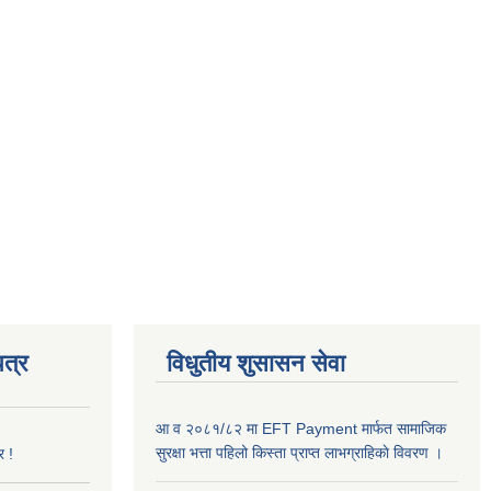
त्र
विधुतीय शुसासन सेवा
आ व २०८१/८२ मा EFT Payment मार्फत सामाजिक
सुरक्षा भत्ता पहिलो किस्ता प्राप्त लाभग्राहिकाे विवरण ।
र !