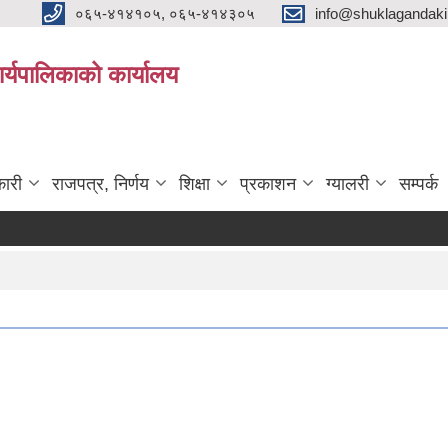
०६५-४१४१०५, ०६५-४१४३०५
info@shuklagandak
्यपालिकाको कार्यालय
ारी
राजपत्र, निर्णय
शिक्षा
प्रकाशन
ग्यालरी
सम्पर्क