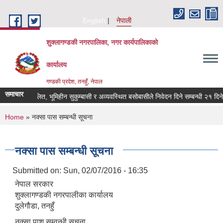
Skip to main content
English
नेपाली
शुक्लागण्डकी नगरपालिका, नगर कार्यपालिकाको
कार्यालय
गण्डकी प्रदेश, तनहुँ, नेपाल
समाचार
भूमिहीन दलित, भूमिहीन सुकुम्बासी र अव्यवस्थित बसोबासीले निवेदन दिने सम्बन्धी २१ दिने सू
You are here
Home
» नक्सा पास सम्बन्धी सूचना
नक्सा पास सम्बन्धी सूचना
Submitted on:
Sun, 02/07/2016 - 16:35
नेपाल सरकार
शुक्लागण्डकी नगरपालीका कार्यालय
दुलेगौडा, तनहुँ
नक्सा पाश सम्वन्धी सूचना