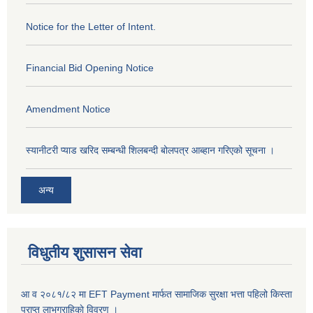
Notice for the Letter of Intent.
Financial Bid Opening Notice
Amendment Notice
स्यानीटरी प्याड खरिद सम्बन्धी शिलबन्दी बोलपत्र आब्हान गरिएको सूचना ।
अन्य
विधुतीय शुसासन सेवा
आ व २०८१/८२ मा EFT Payment मार्फत सामाजिक सुरक्षा भत्ता पहिलो किस्ता
प्राप्त लाभग्राहिकाे विवरण ।