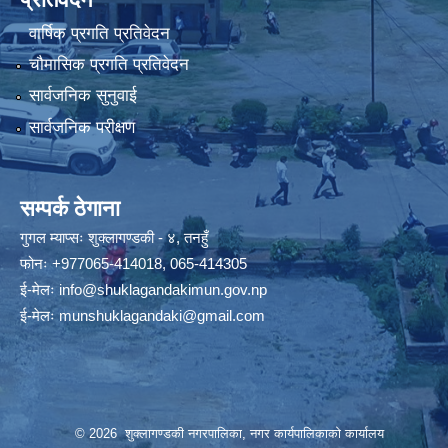
वार्षिक प्रगति प्रतिवेदन
चौमासिक प्रगति प्रतिवेदन
सार्वजनिक सुनुवाई
सार्वजनिक परीक्षण
सम्पर्क ठेगाना
गुगल म्याप्सः
शुक्लागण्डकी - ४, तनहुँ
फोनः
+977065-414018
,
065-414305
ई-मेलः
info@shuklagandakimun.gov.np
ई-मेलः
munshuklagandaki@gmail.com
© 2026 शुक्लागण्डकी नगरपालिका, नगर कार्यपालिकाको कार्यालय