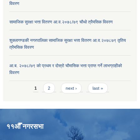
विवरण
सामाजिक सुरक्षा भत्ता वितरण आ.व.२०७८/७९ चौथो त्रैमसिक विवरण
शुक्लागण्डकी नगरपालिका सामाजिक सुरक्षा भत्ता वितरण आ.व.२०७८७९ तृतिय
त्रैमसिक विवरण
आ.ब. २०७८/७९ को प्रथम र दोस्रो चौमासिक भत्ता प्राप्त गर्ने लाभग्राहीको
विवरण
Pages
1
2
next ›
last »
११औँ नगरसभा