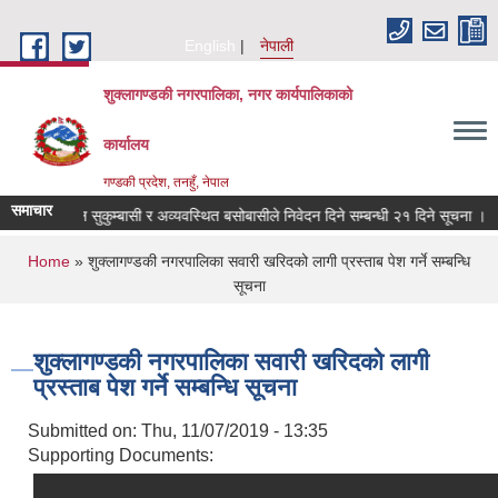
Skip to main content
English
नेपाली
शुक्लागण्डकी नगरपालिका, नगर कार्यपालिकाको
कार्यालय
गण्डकी प्रदेश, तनहुँ, नेपाल
समाचार
ित, भूमिहीन सुकुम्बासी र अव्यवस्थित बसोबासीले निवेदन दिने सम्बन्धी २१ दिने सूचना ।
You are here
Home
» शुक्लागण्डकी नगरपालिका सवारी खरिदको लागी प्रस्ताब पेश गर्ने सम्बन्धि
सूचना
शुक्लागण्डकी नगरपालिका सवारी खरिदको लागी
प्रस्ताब पेश गर्ने सम्बन्धि सूचना
Submitted on:
Thu, 11/07/2019 - 13:35
Supporting Documents: