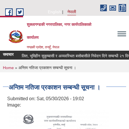
Skip to main content
English
नेपाली
शुक्लागण्डकी नगरपालिका, नगर कार्यपालिकाको
कार्यालय
गण्डकी प्रदेश, तनहुँ, नेपाल
समाचार
भूमिहीन दलित, भूमिहीन सुकुम्बासी र अव्यवस्थित बसोबासीले निवेदन दिने सम्बन्धी २१ दिने सू
You are here
Home
» अन्तिम नतिजा प्रकाशन सम्बन्धी सूचना ।
अन्तिम नतिजा प्रकाशन सम्बन्धी सूचना ।
Submitted on:
Sat, 05/30/2026 - 19:02
Image: