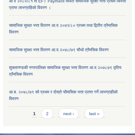
आ व २०८०/८१ मा EFT Payment मार्फत सामाजिक सुरक्षा भत्ता प्रथम किस्ता
प्राप्त लाभग्राहिकाे विवरण ।
सामाजिक सुरक्षा भत्ता वितरण आ.व.२०७९/८० प्रथम तथा द्वितीय त्रैमासिक
विवरण
सामाजिक सुरक्षा भत्ता वितरण आ.व.२०७८/७९ चौथो त्रैमसिक विवरण
शुक्लागण्डकी नगरपालिका सामाजिक सुरक्षा भत्ता वितरण आ.व.२०७८७९ तृतिय
त्रैमसिक विवरण
आ.ब. २०७८/७९ को प्रथम र दोस्रो चौमासिक भत्ता प्राप्त गर्ने लाभग्राहीको
विवरण
Pages
1
2
next ›
last »