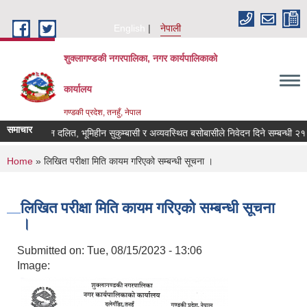
Skip to main content
English
नेपाली
शुक्लागण्डकी नगरपालिका, नगर कार्यपालिकाको
कार्यालय
गण्डकी प्रदेश, तनहुँ, नेपाल
समाचार
भूमिहीन दलित, भूमिहीन सुकुम्बासी र अव्यवस्थित बसोबासीले निवेदन दिने सम्बन्धी २१ दिन
You are here
Home
» लिखित परीक्षा मिति कायम गरिएको सम्बन्धी सूचना ।
लिखित परीक्षा मिति कायम गरिएको सम्बन्धी सूचना
।
Submitted on:
Tue, 08/15/2023 - 13:06
Image: