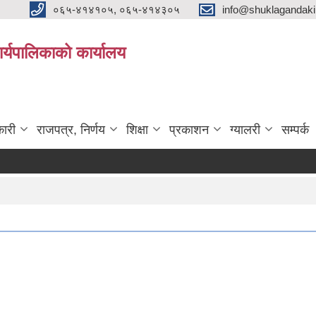
०६५-४१४१०५, ०६५-४१४३०५
info@shuklagandak
्यपालिकाको कार्यालय
ारी
राजपत्र, निर्णय
शिक्षा
प्रकाशन
ग्यालरी
सम्पर्क