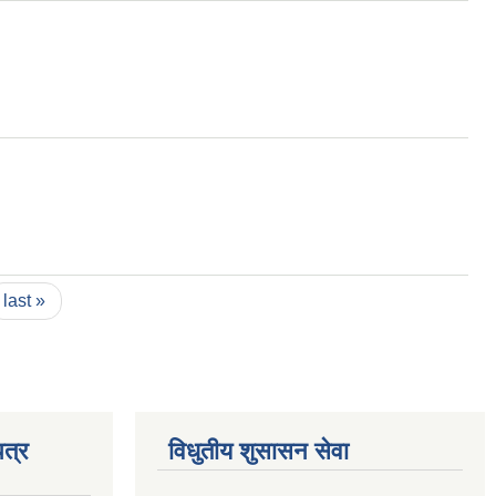
last »
त्र
विधुतीय शुसासन सेवा