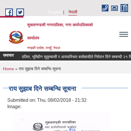
Skip to main content
English
नेपाली
शुक्लागण्डकी नगरपालिका, नगर कार्यपालिकाको
कार्यालय
गण्डकी प्रदेश, तनहुँ, नेपाल
समाचार
भूमिहीन दलित, भूमिहीन सुकुम्बासी र अव्यवस्थित बसोबासीले निवेदन दिने सम्बन्धी २१ दिने 
You are here
Home
» राय सुझाब दिने सम्बन्धि सूचना
राय सुझाब दिने सम्बन्धि सूचना
Submitted on:
Thu, 08/02/2018 - 21:32
Image: