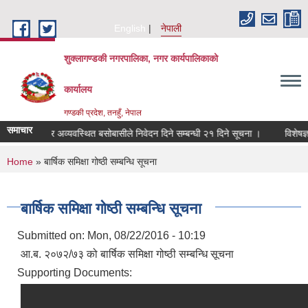
Skip to main content
English
नेपाली
शुक्लागण्डकी नगरपालिका, नगर कार्यपालिकाको
कार्यालय
गण्डकी प्रदेश, तनहुँ, नेपाल
समाचार
सुकुम्बासी र अव्यवस्थित बसोबासीले निवेदन दिने सम्बन्धी २१ दिने सूचना ।
विशेषज्ञको 
You are here
Home
» बार्षिक समिक्षा गोष्ठी सम्बन्धि सूचना
बार्षिक समिक्षा गोष्ठी सम्बन्धि सूचना
Submitted on:
Mon, 08/22/2016 - 10:19
आ.ब. २०७२/७३ को बार्षिक समिक्षा गोष्ठी सम्बन्धि सूचना
Supporting Documents: