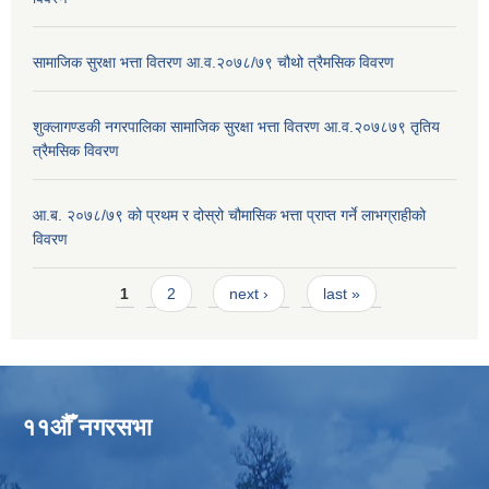
सामाजिक सुरक्षा भत्ता वितरण आ.व.२०७८/७९ चौथो त्रैमसिक विवरण
शुक्लागण्डकी नगरपालिका सामाजिक सुरक्षा भत्ता वितरण आ.व.२०७८७९ तृतिय
त्रैमसिक विवरण
आ.ब. २०७८/७९ को प्रथम र दोस्रो चौमासिक भत्ता प्राप्त गर्ने लाभग्राहीको
विवरण
Pages
1
2
next ›
last »
११औँ नगरसभा