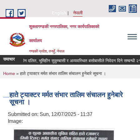
Skip to main content
English
नेपाली
शुक्लागण्डकी नगरपालिका, नगर कार्यपालिकाको
कार्यालय
गण्डकी प्रदेश, तनहुँ, नेपाल
समाचार
भूमिहीन दलित, भूमिहीन सुकुम्बासी र अव्यवस्थित बसोबासीले निवेदन दिने सम्बन्धी २१ दि
You are here
Home
» हाते ट्याक्टर मर्मत संभार तालिम संचालन हुनेबारे सूचना ।
हाते ट्याक्टर मर्मत संभार तालिम संचालन हुनेबारे
सूचना ।
Submitted on:
Sun, 12/07/2025 - 11:37
Image: