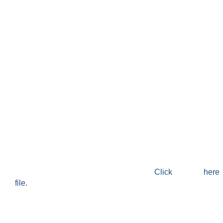
Click h
file.