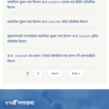
सामाजिक सुरक्षा भत्ता वितरण आ.व.२०७९/८० प्रथम तथा द्वितीय त्रैमासिक
विवरण
सामाजिक सुरक्षा भत्ता वितरण आ.व.२०७८/७९ चौथो त्रैमसिक विवरण
शुक्लागण्डकी नगरपालिका सामाजिक सुरक्षा भत्ता वितरण आ.व.२०७८७९ तृतिय
त्रैमसिक विवरण
आ.ब. २०७८/७९ को प्रथम र दोस्रो चौमासिक भत्ता प्राप्त गर्ने लाभग्राहीको
विवरण
Pages
1
2
next ›
last »
११औँ नगरसभा