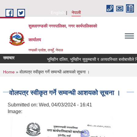
Skip to main content
English
नेपाली
शुक्लागण्डकी नगरपालिका, नगर कार्यपालिकाको
कार्यालय
गण्डकी प्रदेश, तनहुँ, नेपाल
समाचार
भूमिहीन दलित, भूमिहीन सुकुम्बासी र अव्यवस्थित बसोबासीले निवेदन
You are here
Home
» वोलपत्र स्वीकृत गर्ने सम्वन्धी आशयको सूचना ।
वोलपत्र स्वीकृत गर्ने सम्वन्धी आशयको सूचना ।
Submitted on:
Wed, 04/03/2024 - 16:41
Image: