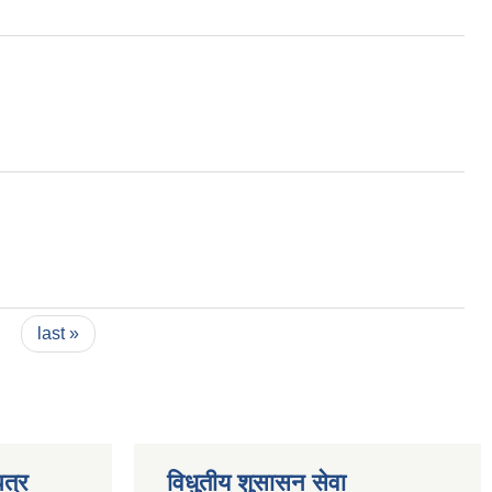
last »
त्र
विधुतीय शुसासन सेवा