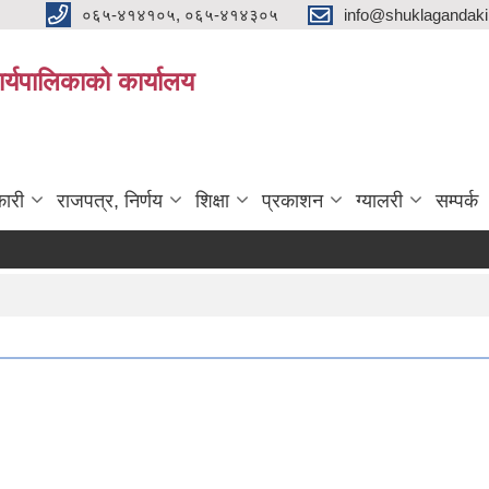
०६५-४१४१०५, ०६५-४१४३०५
info@shuklagandak
्यपालिकाको कार्यालय
ारी
राजपत्र, निर्णय
शिक्षा
प्रकाशन
ग्यालरी
सम्पर्क