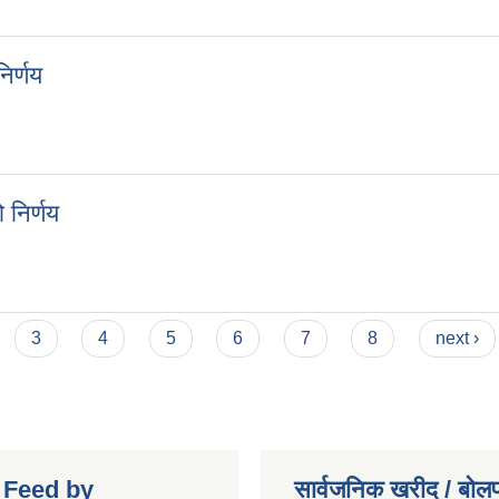
ो निर्णय
िर्णय
ो निर्णय
 निर्णय
को निर्णय
3
4
5
6
7
8
next ›
r Feed by
सार्वजनिक खरीद / बोलप