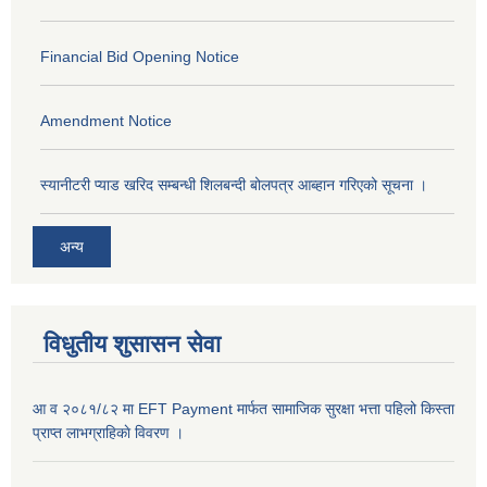
Financial Bid Opening Notice
Amendment Notice
स्यानीटरी प्याड खरिद सम्बन्धी शिलबन्दी बोलपत्र आब्हान गरिएको सूचना ।
अन्य
विधुतीय शुसासन सेवा
आ व २०८१/८२ मा EFT Payment मार्फत सामाजिक सुरक्षा भत्ता पहिलो किस्ता
प्राप्त लाभग्राहिकाे विवरण ।