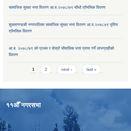
सामाजिक सुरक्षा भत्ता वितरण आ.व.२०७८/७९ चौथो त्रैमसिक विवरण
शुक्लागण्डकी नगरपालिका सामाजिक सुरक्षा भत्ता वितरण आ.व.२०७८७९ तृतिय
त्रैमसिक विवरण
आ.ब. २०७८/७९ को प्रथम र दोस्रो चौमासिक भत्ता प्राप्त गर्ने लाभग्राहीको
विवरण
Pages
1
2
next ›
last »
११औँ नगरसभा