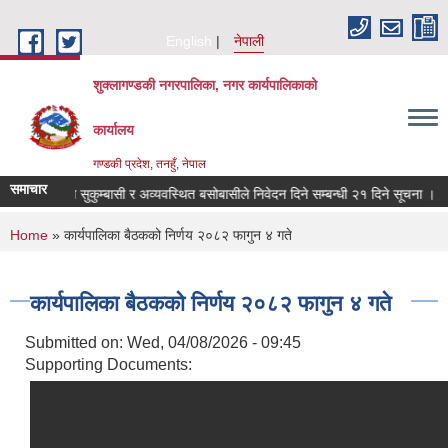
Skip to main content
English
नेपाली
शुक्लागण्डकी नगरपालिका, नगर कार्यपालिकाको
कार्यालय
गण्डकी प्रदेश, तनहुँ, नेपाल
समाचार
त, भूमिहीन सुकुम्बासी र अव्यवस्थित बसोबासीले निवेदन दिने सम्बन्धी २१ दिने सूचना ।
You are here
Home
» कार्यपालिका बैठकको निर्णय २०८२ फागुन ४ गते
कार्यपालिका बैठकको निर्णय २०८२ फागुन ४ गते
Submitted on:
Wed, 04/08/2026 - 09:45
Supporting Documents: