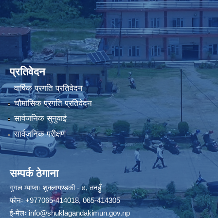
प्रतिवेदन
वार्षिक प्रगति प्रतिवेदन
चौमासिक प्रगति प्रतिवेदन
सार्वजनिक सुनुवाई
सार्वजनिक परीक्षण
सम्पर्क ठेगाना
गुगल म्याप्सः
शुक्लागण्डकी - ४, तनहुँ
फोनः
+977065-414018
,
065-414305
ई-मेलः
info@shuklagandakimun.gov.np