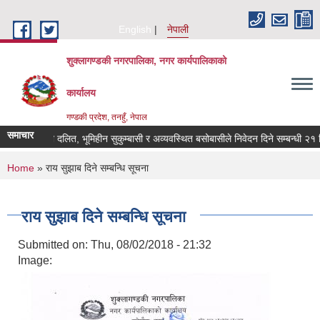
Skip to main content
English
नेपाली
शुक्लागण्डकी नगरपालिका, नगर कार्यपालिकाको
कार्यालय
गण्डकी प्रदेश, तनहुँ, नेपाल
समाचार
भूमिहीन दलित, भूमिहीन सुकुम्बासी र अव्यवस्थित बसोबासीले निवेदन दिने सम्बन्धी २१ दिने
You are here
Home
» राय सुझाब दिने सम्बन्धि सूचना
राय सुझाब दिने सम्बन्धि सूचना
Submitted on:
Thu, 08/02/2018 - 21:32
Image: