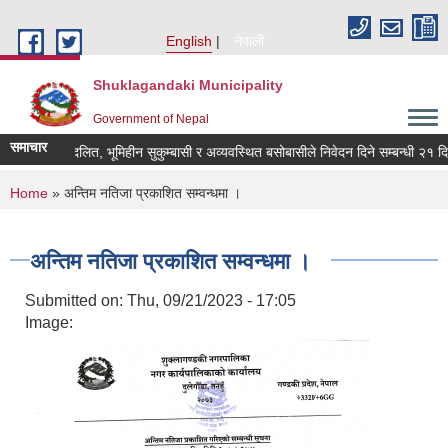
Skip to main content
English
नेपाली
Shuklagandaki Municipality
Government of Nepal
समाचार
भूमिहीन दलित, भूमिहीन सुकुम्बासी र अव्यवस्थित बसोबासीले निवेदन दिने सम्बन्धी २१ दिने 
You are here
Home
» अन्तिम नतिजा प्रकाशित सम्वन्धमा ।
अन्तिम नतिजा प्रकाशित सम्वन्धमा ।
Submitted on:
Thu, 09/21/2023 - 17:05
Image: