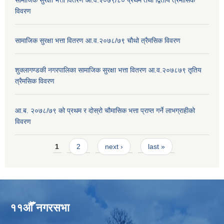
विवरण
सामाजिक सुरक्षा भत्ता वितरण आ.व.२०७८/७९ चौथो त्रैमसिक विवरण
शुक्लागण्डकी नगरपालिका सामाजिक सुरक्षा भत्ता वितरण आ.व.२०७८७९ तृतिय
त्रैमसिक विवरण
आ.ब. २०७८/७९ को प्रथम र दोस्रो चौमासिक भत्ता प्राप्त गर्ने लाभग्राहीको
विवरण
Pages
1
2
next ›
last »
११औँ नगरसभा