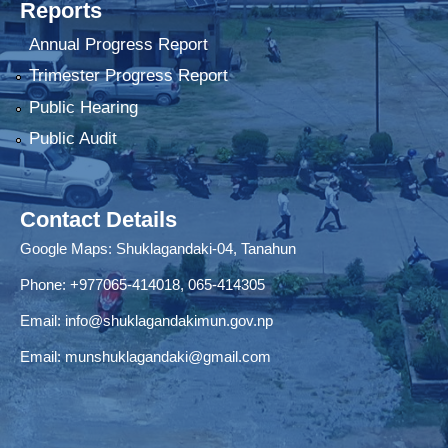
Reports
Annual Progress Report
Trimester Progress Report
Public Hearing
Public Audit
Contact Details
Google Maps:
Shuklagandaki-04, Tanahun
Phone:
+977065-414018
,
065-414305
Email:
info@shuklagandakimun.gov.np
Email:
munshuklagandaki@gmail.com