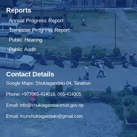
Reports
Annual Progress Report
Trimester Progress Report
Public Hearing
Public Audit
Contact Details
Google Maps:
Shuklagandaki-04, Tanahun
Phone:
+977065-414018
,
065-414305
Email:
info@shuklagandakimun.gov.np
Email:
munshuklagandaki@gmail.com