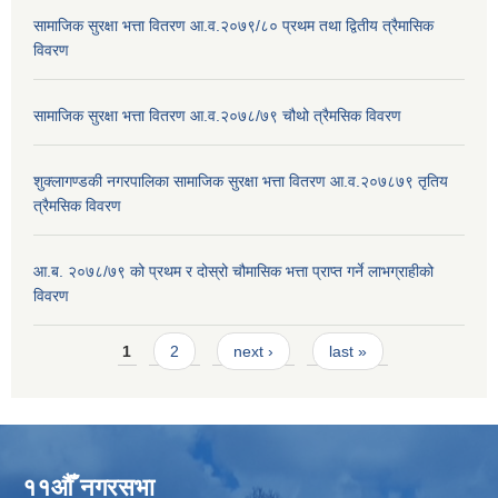
सामाजिक सुरक्षा भत्ता वितरण आ.व.२०७९/८० प्रथम तथा द्वितीय त्रैमासिक
विवरण
सामाजिक सुरक्षा भत्ता वितरण आ.व.२०७८/७९ चौथो त्रैमसिक विवरण
शुक्लागण्डकी नगरपालिका सामाजिक सुरक्षा भत्ता वितरण आ.व.२०७८७९ तृतिय
त्रैमसिक विवरण
आ.ब. २०७८/७९ को प्रथम र दोस्रो चौमासिक भत्ता प्राप्त गर्ने लाभग्राहीको
विवरण
Pages
1
2
next ›
last »
११औँ नगरसभा