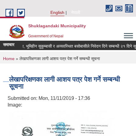
Skip to main content
English
नेपाली
Shuklagandaki Municipality
Government of Nepal
समाचार
मिहीन दलित, भूमिहीन सुकुम्बासी र अव्यवस्थित बसोबासीले निवेदन दिने सम्बन्धी २१ दिने सूचना
You are here
Home
» लेखापरिक्षणका लागी आशय पत्र पेश गर्ने सम्बन्धी सूचना
लेखापरिक्षणका लागी आशय पत्र पेश गर्ने सम्बन्धी
सूचना
Submitted on:
Mon, 11/11/2019 - 17:36
Image: