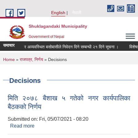
Skip to main content
English
नेपाली
Shuklagandaki Municipality
Government of Nepal
समाचार
 सुकुम्बासी र अव्यवस्थित बसोबासीले निवेदन दिने सम्बन्धी २१ दिने सूचना ।
विशेषज्ञको
You are here
Home
»
राजपत्र, निर्णय
» Decisions
Decisions
मिति २०७८ बैशाख ५ गतेको नगर कार्यपालिका
बैठकको निर्णय
Submitted on:
Fri, 05/07/2021 - 08:20
Read more
about मिति २०७८ बैशाख ५ गतेको नगर कार्यपालिका
बैठकको निर्णय