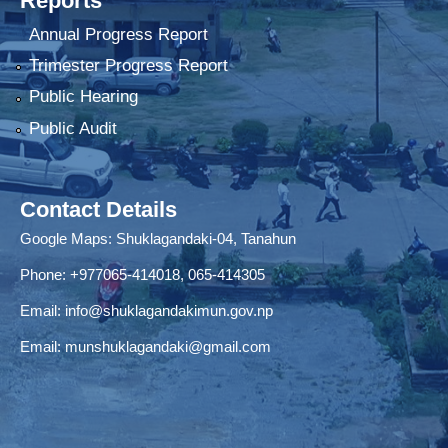
Reports
Annual Progress Report
Trimester Progress Report
Public Hearing
Public Audit
Contact Details
Google Maps:
Shuklagandaki-04, Tanahun
Phone:
+977065-414018
,
065-414305
Email:
info@shuklagandakimun.gov.np
Email:
munshuklagandaki@gmail.com