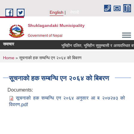
Skip to main content
English
नेपाली
Shuklagandaki Municipality
Government of Nepal
समाचार
भूमिहीन दलित, भूमिहीन सुकुम्बासी र अव्यवस्थित बसोबा
You are here
Home
» सूचनाको हक सम्बन्धि एन २०६४ को बिबरण
सूचनाको हक सम्बन्धि एन २०६४ को बिबरण
Documents:
सूचनाको हक सम्बन्धि एन २०६४ अनुसार आ ब २०७२७३ को
विवरण.pdf