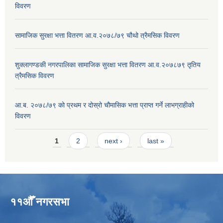
विवरण
सामाजिक सुरक्षा भत्ता वितरण आ.व.२०७८/७९ चौथो त्रैमसिक विवरण
शुक्लागण्डकी नगरपालिका सामाजिक सुरक्षा भत्ता वितरण आ.व.२०७८७९ तृतिय
त्रैमसिक विवरण
आ.ब. २०७८/७९ को प्रथम र दोस्रो चौमासिक भत्ता प्राप्त गर्ने लाभग्राहीको
विवरण
Pages
1
2
next ›
last »
११औँ नगरसभा