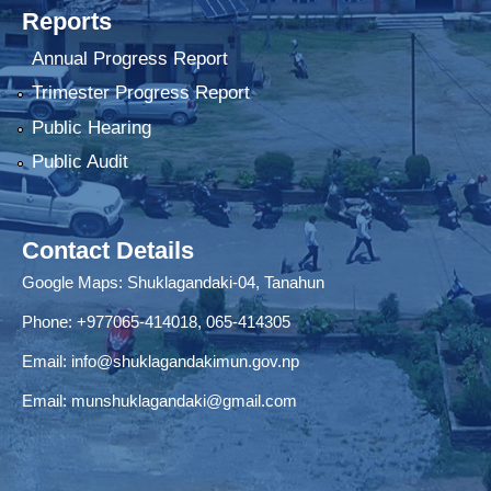
Reports
Annual Progress Report
Trimester Progress Report
Public Hearing
Public Audit
Contact Details
Google Maps:
Shuklagandaki-04, Tanahun
Phone:
+977065-414018
,
065-414305
Email:
info@shuklagandakimun.gov.np
Email:
munshuklagandaki@gmail.com