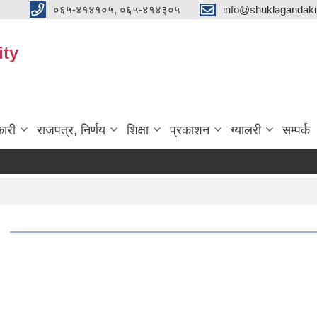
०६५-४१४१०५, ०६५-४१४३०५
info@shuklagandak
ity
ारी
राजपत्र, निर्णय
शिक्षा
प्रकाशन
ग्यालरी
सम्पर्क