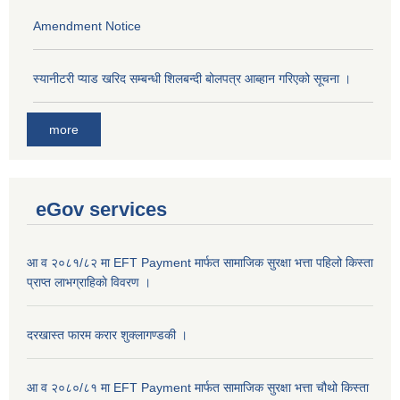
Amendment Notice
स्यानीटरी प्याड खरिद सम्बन्धी शिलबन्दी बोलपत्र आब्हान गरिएको सूचना ।
more
eGov services
आ व २०८१/८२ मा EFT Payment मार्फत सामाजिक सुरक्षा भत्ता पहिलो किस्ता
प्राप्त लाभग्राहिकाे विवरण ।
दरखास्त फारम करार शुक्लागण्डकी ।
आ व २०८०/८१ मा EFT Payment मार्फत सामाजिक सुरक्षा भत्ता चौथो किस्ता