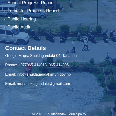
Annual Progress Report
Trimester Progress Report
Public Hearing
Public Audit
Contact Details
Google Maps:
Shuklagandaki-04, Tanahun
Phone:
+977065-414018
,
065-414305
Email:
info@shuklagandakimun.gov.np
Email:
munshuklagandaki@gmail.com
© 2026 Shuklagandaki Municipality