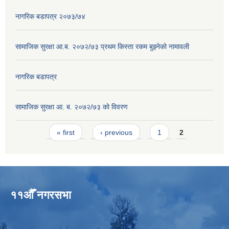
नागरिक बडापत्र २०७३/७४
सामाजिक सुरक्षा आ.ब. २०७२/७३ प्रथम किस्ता रकम बुझ्नेको नामावली
नागरिक बडापत्र
सामाजिक सुरक्षा आ. ब. २०७२/७३ को विवरण
Pages
« first
‹ previous
1
2
११औँ नगरसभा