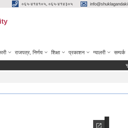
०६५-४१४१०५, ०६५-४१४३०५
info@shuklagandak
ity
ारी
राजपत्र, निर्णय
शिक्षा
प्रकाशन
ग्यालरी
सम्पर्क
भूमिहीन