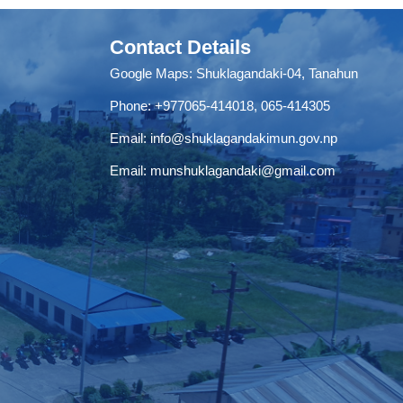
Contact Details
Google Maps:
Shuklagandaki-04, Tanahun
Phone:
+977065-414018
,
065-414305
Email:
info@shuklagandakimun.gov.np
Email:
munshuklagandaki@gmail.com