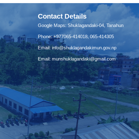
Contact Details
Google Maps:
Shuklagandaki-04, Tanahun
Phone:
+977065-414018
,
065-414305
Email:
info@shuklagandakimun.gov.np
Email:
munshuklagandaki@gmail.com