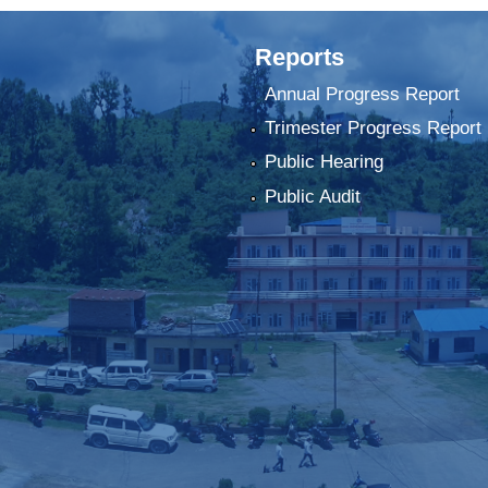
Reports
Annual Progress Report
Trimester Progress Report
Public Hearing
Public Audit