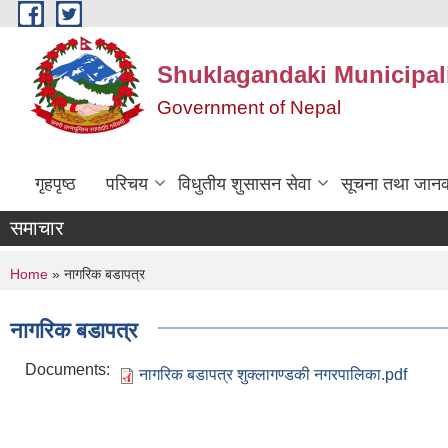
Skip to main content
Shuklagandaki Municipal
Government of Nepal
गृहपृष्ठ
परिचय
विधुतीय शुसासन सेवा
सूचना तथा जानक
समाचार
You are here
Home
» नागरिक बडापत्र
नागरिक बडापत्र
Documents:
नागरिक बडापत्र शुक्लागण्डकी नगरपालिका.pdf