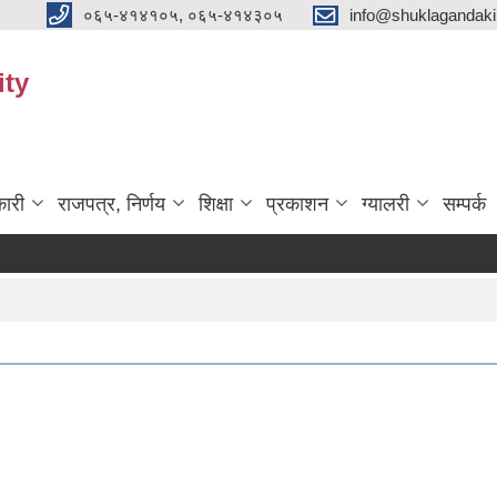
०६५-४१४१०५, ०६५-४१४३०५
info@shuklagandak
ity
ारी
राजपत्र, निर्णय
शिक्षा
प्रकाशन
ग्यालरी
सम्पर्क