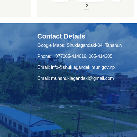
2
Contact Details
Google Maps:
Shuklagandaki-04, Tanahun
Phone:
+977065-414018
,
065-414305
Email:
info@shuklagandakimun.gov.np
Email:
munshuklagandaki@gmail.com