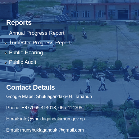
Reports
Annual Progress Report
Trimester Progress Report
Public Hearing
Public Audit
Contact Details
Google Maps:
Shuklagandaki-04, Tanahun
Phone:
+977065-414018
,
065-414305
Email:
info@shuklagandakimun.gov.np
Email:
munshuklagandaki@gmail.com