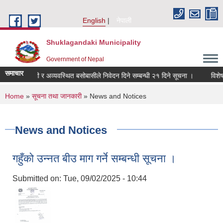
Skip to main content
English
नेपाली
Shuklagandaki Municipality
Government of Nepal
समाचार
 सुकुम्बासी र अव्यवस्थित बसोबासीले निवेदन दिने सम्बन्धी २१ दिने सूचना ।
विशेषज्ञको
You are here
Home
»
सूचना तथा जानकारी
» News and Notices
News and Notices
गहुँको उन्नत बीउ माग गर्ने सम्बन्धी सूचना ।
Submitted on:
Tue, 09/02/2025 - 10:44