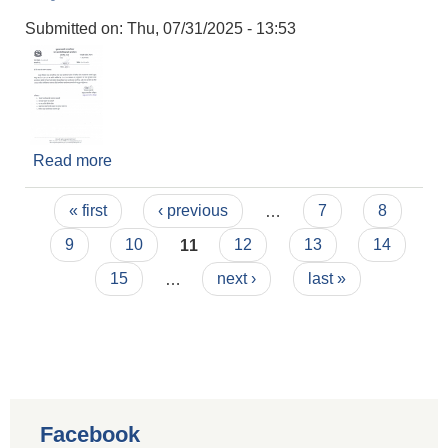
Submitted on:
Thu, 07/31/2025 - 13:53
Read more
about सम्पूर्णमा जानकारिको लागि ।
Pages
« first
‹ previous
…
7
8
9
10
11
12
13
14
15
…
next ›
last »
Facebook