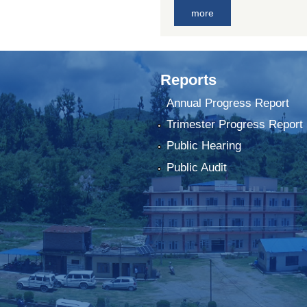
more
Reports
Annual Progress Report
Trimester Progress Report
Public Hearing
Public Audit