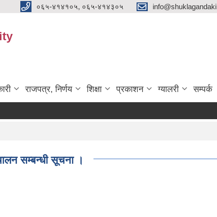
०६५-४१४१०५, ०६५-४१४३०५
info@shuklagandak
ity
ारी
राजपत्र, निर्णय
शिक्षा
प्रकाशन
ग्यालरी
सम्पर्क
ालन सम्बन्धी सूचना ।