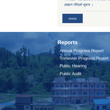
आब्हान गरिएको सूचना ।
more
Reports
Annual Progress Report
Trimester Progress Report
Public Hearing
Public Audit